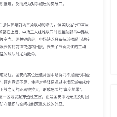
织推进，反而成为对手施压的突破口。
具备双后腰保护与前场三角联动的潜力，但实际运行中常呈
卫频繁插上后，中场三人组难以同时覆盖肋部与中路纵
片空当。更关键的是，中场缺乏具备持球摆脱与短传
赖长传找前锋或边路回接，丧失了节奏变化的主动
猛的球队时尤为致命。
道防线。国安的高位压迫常因中场协同不足而形同虚
与预判意识不足，使得对手轻易通过中场区域完成传
卫线之间的距离被拉大，形成危险的“真空地带”。
用这一区域发起穿透性直塞，正是国安中场无法及时回
防守组织与空间控制双重失效的外显。