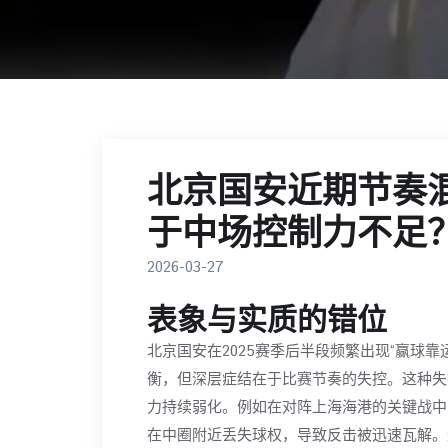
北京国安近期节奏
于中场控制力不足
2026-03-27
表象与实质的错位
北京国安在2025赛季后半段频繁出现“赢球
衡，但深层症结在于比赛节奏的失控。这种失
力持续弱化。例如在对阵上海海港的关键战中
在中圈附近丢失球权，导致反击被迅速瓦解。