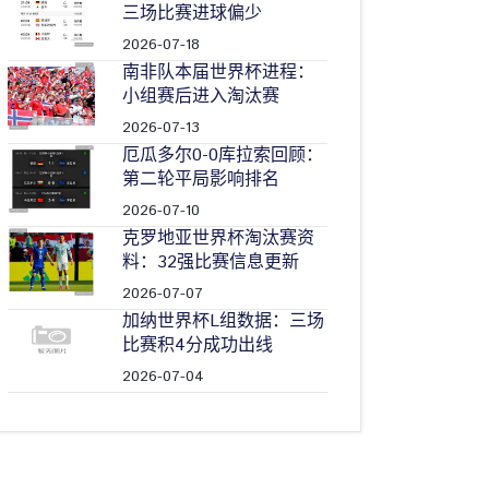
三场比赛进球偏少
2026-07-18
南非队本届世界杯进程：
小组赛后进入淘汰赛
2026-07-13
厄瓜多尔0-0库拉索回顾：
第二轮平局影响排名
2026-07-10
克罗地亚世界杯淘汰赛资
料：32强比赛信息更新
2026-07-07
加纳世界杯L组数据：三场
比赛积4分成功出线
2026-07-04