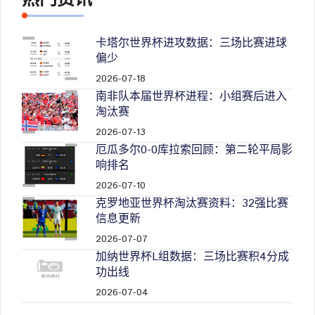
卡塔尔世界杯进攻数据：三场比赛进球
偏少
2026-07-18
南非队本届世界杯进程：小组赛后进入
淘汰赛
2026-07-13
厄瓜多尔0-0库拉索回顾：第二轮平局影
响排名
2026-07-10
克罗地亚世界杯淘汰赛资料：32强比赛
信息更新
2026-07-07
加纳世界杯L组数据：三场比赛积4分成
功出线
2026-07-04