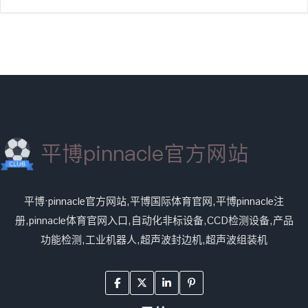
平博·pinnacle官方网站,平博国际体育官网,平博pinnacle注
册,pinnacle体育官网入口,自动化非标设备,CCD检测设备,产品
功能检测,工业机器人,超声波封边机,超声波组装机