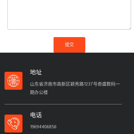
提交
地址
山东省济南市高新区颖秀路1237号奇盛数码一
期办公楼
电话
19694406856