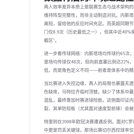
两人效率差异本质上是联赛生态与战术架构的
维持阵型完整性，而非主动制造对抗。内斯塔
离短，留给他的反应时间充足。而英超同期节奏
门仅8.9次（历史最低之一），但其中近40%
截区”。
进一步看传球网络：内斯塔场均传球约65次，
里场均传球仅48次，但向前直塞比例达22
低，而是角色定义不同——前者是体系中的精
当比赛进入失控边缘，两人的局限也暴露无遗
伤缺席，马特拉齐临时顶替。缺少了体系中最
混乱，最终靠加时赛进球险胜。这侧面印证内
裂，其单防短板（尤其面对速度型前锋）会被
特里则在2008年欧冠决赛遭遇反例。面对C
中更是罚丢关键球。那场比赛切尔西控球率仅