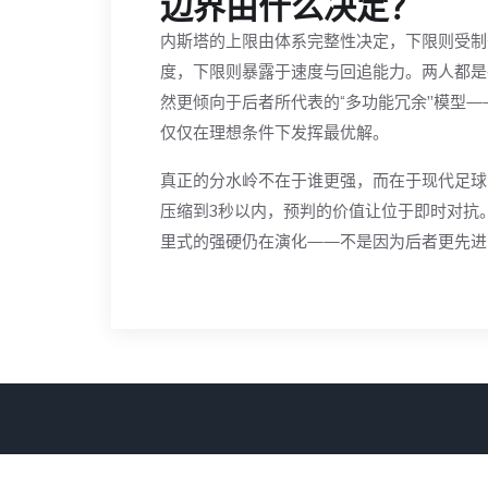
边界由什么决定？
内斯塔的上限由体系完整性决定，下限则受制
度，下限则暴露于速度与回追能力。两人都是
然更倾向于后者所代表的“多功能冗余”模型
仅仅在理想条件下发挥最优解。
真正的分水岭不在于谁更强，而在于现代足球
压缩到3秒以内，预判的价值让位于即时对抗
里式的强硬仍在演化——不是因为后者更先进