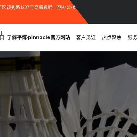
区颖秀路1237号奇盛数码一期办公楼
页
了解
平博·pinnacle官方网站
客户见证
热点聚焦
服