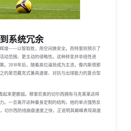
到系统冗余
辉煌——以智取胜，用空间换安全。而特里则预示了
活动范围、更主动的侵略性。这种转变并非线性进
。2010年后，随着高位逼抢成为主流，像内斯塔那
之的是范戴克式兼具速度、对抗与出球能力的复合型
面看起来更脆弱。穆里尼奥的切尔西拥有马克莱莱这样
力。一旦离开这种量身定制的结构，他的单点强势反
滑后，切尔西防线崩盘速度之快，正说明其巅峰表现高度