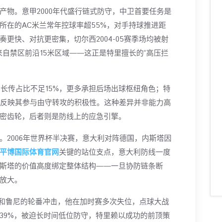
产物。意甲2000年代盛行链式防守，中卫首要任务是
所在的AC米兰常年控球率超55%，对手持球推进距
更快、对抗更密集，切尔西2004-05赛季场均被射
来自禁区前沿15米区域——这正是特里擅长的“高压拦
长传占比不足15%，更多承担后场出球枢纽角色；特
%，反映其参与由守转攻的积极性。这种差异并非能力高
密齿轮，后者则是防线上的应急引擎。
。2006年世界杯半决赛，意大利对阵德国，内斯塔因
平博国际体育官网
关键的站位支点，意大利防线一度
斯塔的价值高度绑定整体结构——一旦协防链条断
放大。
罗和鲁尼的轮番冲击，他在加时赛多次失位，点球大战
39%，被迫长时间低位防守，特里赖以成功的前顶策