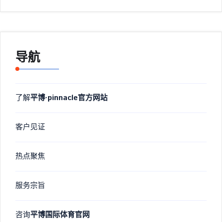
导航
了解
平博·pinnacle官方网站
客户见证
热点聚焦
服务宗旨
咨询
平博国际体育官网