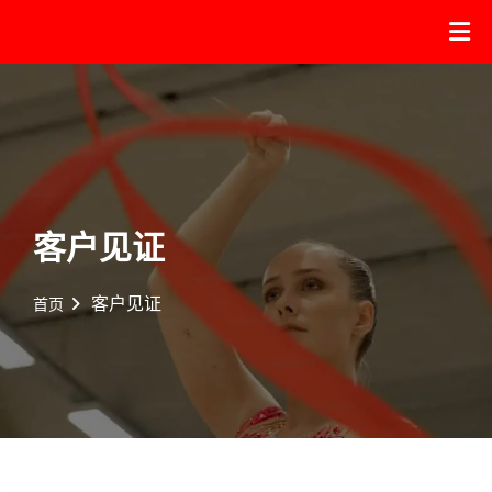
客户见证
客户见证
首页