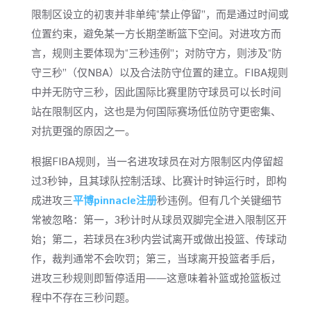
限制区设立的初衷并非单纯“禁止停留”，而是通过时间或
位置约束，避免某一方长期垄断篮下空间。对进攻方而
言，规则主要体现为“三秒违例”；对防守方，则涉及“防
守三秒”（仅NBA）以及合法防守位置的建立。FIBA规则
中并无防守三秒，因此国际比赛里防守球员可以长时间
站在限制区内，这也是为何国际赛场低位防守更密集、
对抗更强的原因之一。
根据FIBA规则，当一名进攻球员在对方限制区内停留超
过3秒钟，且其球队控制活球、比赛计时钟运行时，即构
成进攻三
平博pinnacle注册
秒违例。但有几个关键细节
常被忽略：第一，3秒计时从球员双脚完全进入限制区开
始；第二，若球员在3秒内尝试离开或做出投篮、传球动
作，裁判通常不会吹罚；第三，当球离开投篮者手后，
进攻三秒规则即暂停适用——这意味着补篮或抢篮板过
程中不存在三秒问题。