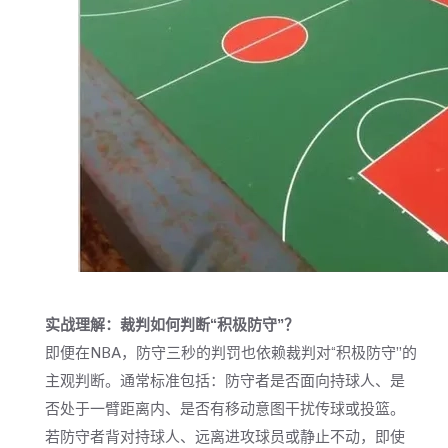
实战理解：裁判如何判断“积极防守”？
即便在NBA，防守三秒的判罚也依赖裁判对“积极防守”的
主观判断。通常标准包括：防守者是否面向持球人、是
否处于一臂距离内、是否有移动意图干扰传球或投篮。
若防守者背对持球人、远离进攻球员或静止不动，即使