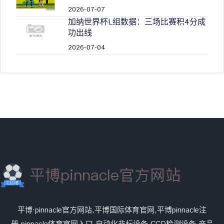
2026-07-07
加纳世界杯L组数据：三场比赛积4分成
功出线
2026-07-04
平博·pinnacle官方网站,平博国际体育官网,平博pinnacle注