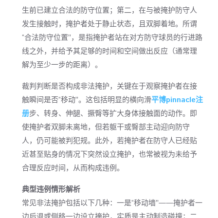
生前已建立合法的防守位置；第二，在与被掩护防守人
发生接触时，掩护者处于静止状态，且双脚着地。所谓
“合法防守位置”，是指掩护者站在对方防守球员的行进路
线之外，并给予其足够的时间和空间做出反应（通常理
解为至少一步的距离）。
裁判判断是否构成非法掩护，关键在于观察掩护者在接
触瞬间是否“移动”。这包括明显的横向滑
平博pinnacle注
册
步、转身、伸腿、撅臀等扩大身体接触面的动作。即
使掩护者双脚未离地，但若躯干或臀部主动迎向防守
人，仍可能被判犯规。此外，若掩护者在防守人已经贴
近甚至贴身的情况下突然设立掩护，也常被视为未给予
合理反应时间，从而构成违例。
典型违例情形解析
常见非法掩护包括以下几种：一是“移动墙”——掩护者一
边后退或侧移一边设立掩护，实质是主动制造碰撞；二