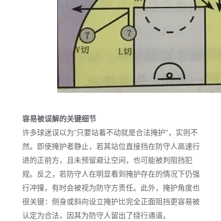
容易被误解的关键细节
许多球迷误以为“只要站着不动就是合法掩护”，实则不
然。即使掩护者静止，若其站位直接挡在防守人高速行
进的正前方，且未预留避让空间，也可能被判阻挡犯
规。反之，若防守人在明显看到掩护存在的情况下仍强
行冲撞，有时会被视为防守方责任。此外，掩护角度也
很关键：侧身或斜向设立掩护比完全正面阻挡更容易被
认定为合法，因其为防守人留出了绕行通道。