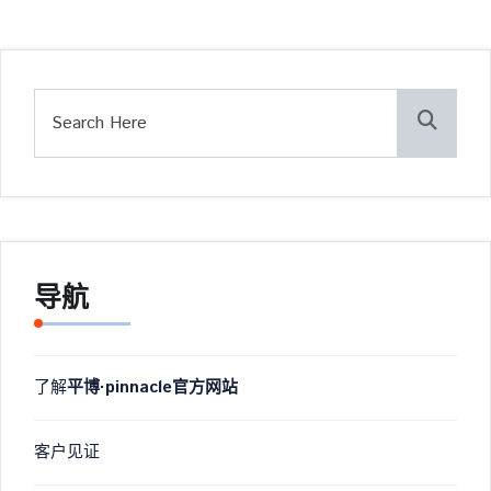
导航
了解
平博·pinnacle官方网站
客户见证