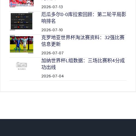
2026-07-13
厄瓜多尔0-0库拉索回顾：第二轮平局影
响排名
2026-07-10
克罗地亚世界杯淘汰赛资料：32强比赛
信息更新
2026-07-07
加纳世界杯L组数据：三场比赛积4分成
功出线
2026-07-04