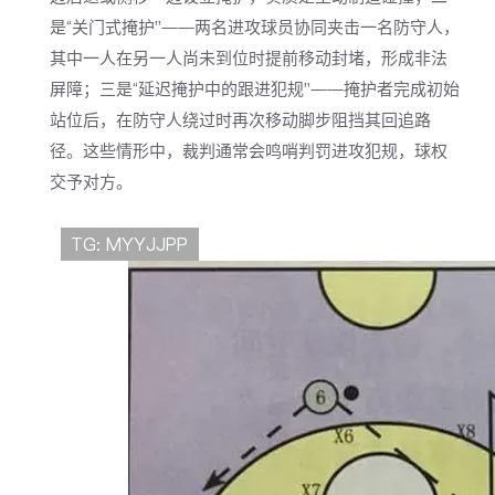
是“关门式掩护”——两名进攻球员协同夹击一名防守人，
其中一人在另一人尚未到位时提前移动封堵，形成非法
屏障；三是“延迟掩护中的跟进犯规”——掩护者完成初始
站位后，在防守人绕过时再次移动脚步阻挡其回追路
径。这些情形中，裁判通常会鸣哨判罚进攻犯规，球权
交予对方。