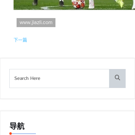
下一篇
导航