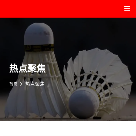
热点聚焦
热点聚焦
首页