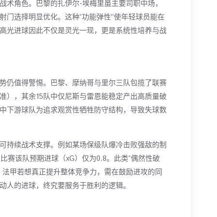
战术角色。巴黎的扎伊尔-埃梅里虽主要司职中场，
射门选择明显优化。这种“功能弹性”使年轻球员能在
高光进球因此不仅是灵光一现，更是系统性培养与战
势仍值得警惕。巴黎、摩纳哥与里尔三队包揽了联赛
标准），其余15队中仅尼斯与雷恩能稳定产出高质量破
中下游球队为追求观赏性牺牲防守结构，导致失球数
可持续战术支撑。例如某场保级队爆冷击败强敌的制
比赛该队预期进球（xG）仅为0.8。此类“偶然性破
。法甲若想真正提升整体竞争力，需在鼓励进攻的同
动人的进球，终究要服务于胜利的逻辑。