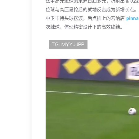
法甲高光进球的来源日趋多元，折射出各队战
位球与高压逼抢后的就地反击成为新增长点。
中卫丰特头球摆渡，后点插上的若纳唐·
pin
次触球，体现精密设计下的高效终结。