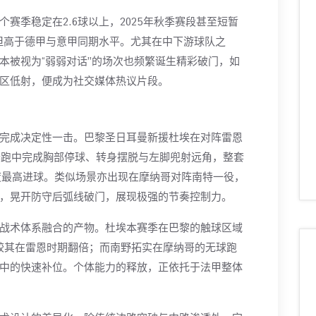
赛季稳定在2.6球以上，2025年秋季赛段甚至短暂
，但高于德甲与意甲同期水平。尤其在中下游球队之
本被视为“弱弱对话”的场次也频繁诞生精彩破门，如
区低射，便成为社交媒体热议片段。
完成决定性一击。巴黎圣日耳曼新援杜埃在对阵雷恩
奔跑中完成胸部停球、转身摆脱与左脚兜射远角，整套
术难度最高进球。类似场景亦出现在摩纳哥对阵南特一役，
，晃开防守后弧线破门，展现极强的节奏控制力。
战术体系融合的产物。杜埃本赛季在巴黎的触球区域
，较其在雷恩时期翻倍；而南野拓实在摩纳哥的无球跑
中的快速补位。个体能力的释放，正依托于法甲整体