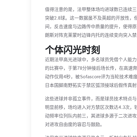
值得注意的是，法甲整体场均进球数已连续三个
突破2.8球。这一数据虽不及英超的开放性
间，反击速度与边路传中质量的提升，使得原
朗斯对阵克莱蒙时边锋内托的连续变向突入禁
个体闪光时刻
近期法甲高光进球中，多名球员凭借个人能力
的比赛中，于第78分钟接后场长传，在高速
动作仅用4秒，被Sofascore评为当轮技
日本国脚南野拓实于禁区弧顶接球后假传真射
这些进球并非孤立事件，而是球员技术特点与
明显前移，场均进入对方禁区次数达4.3次
动频率位列队内前三，其进球多源于二次进攻
对进攻自由度的容忍与鼓励。