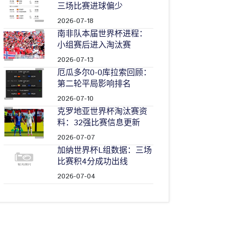
三场比赛进球偏少
2026-07-18
南非队本届世界杯进程：
小组赛后进入淘汰赛
2026-07-13
厄瓜多尔0-0库拉索回顾：
第二轮平局影响排名
2026-07-10
克罗地亚世界杯淘汰赛资
料：32强比赛信息更新
2026-07-07
加纳世界杯L组数据：三场
比赛积4分成功出线
2026-07-04