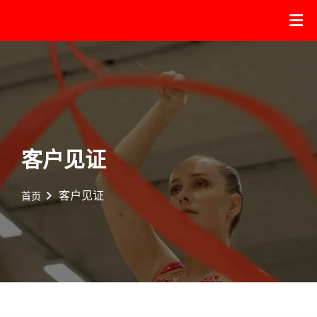
客户见证
客户见证
首页