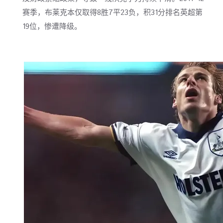
赛季，布莱克本仅取得8胜7平23负，积31分排名英超第
19位，惨遭降级。