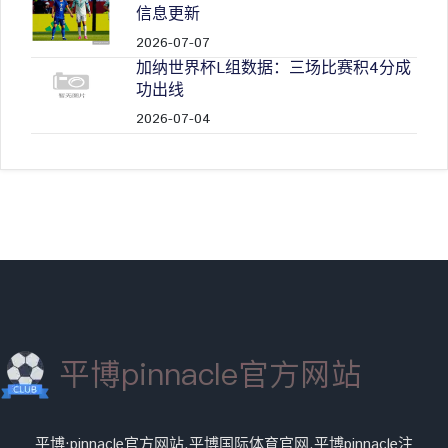
信息更新
2026-07-07
加纳世界杯L组数据：三场比赛积4分成
功出线
2026-07-04
平博·pinnacle官方网站,平博国际体育官网,平博pinnacle注