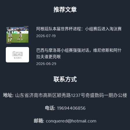
推荐文章
阿根廷队本届世界杯进程：小组赛后进入淘汰赛
2026-07-19
巴西与摩洛哥小组赛强强对话，维尼修斯和阿什
拉夫谁更亮眼
2026-06-29
联系方式
地址:
山东省济南市高新区颖秀路1237号奇盛数码一期办公楼
电话:
19694406856
邮箱:
conquered@hotmail.com