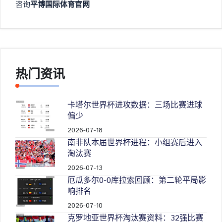
咨询
平博国际体育官网
热门资讯
卡塔尔世界杯进攻数据：三场比赛进球
偏少
2026-07-18
南非队本届世界杯进程：小组赛后进入
淘汰赛
2026-07-13
厄瓜多尔0-0库拉索回顾：第二轮平局影
响排名
2026-07-10
克罗地亚世界杯淘汰赛资料：32强比赛