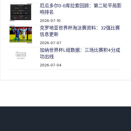
厄瓜多尔0-0库拉索回顾：第二轮平局影
响排名
2026-07-10
克罗地亚世界杯淘汰赛资料：32强比赛
信息更新
2026-07-07
加纳世界杯L组数据：三场比赛积4分成
功出线
2026-07-04