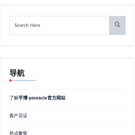
导航
了解
平博·pinnacle官方网站
客户见证
热点聚焦