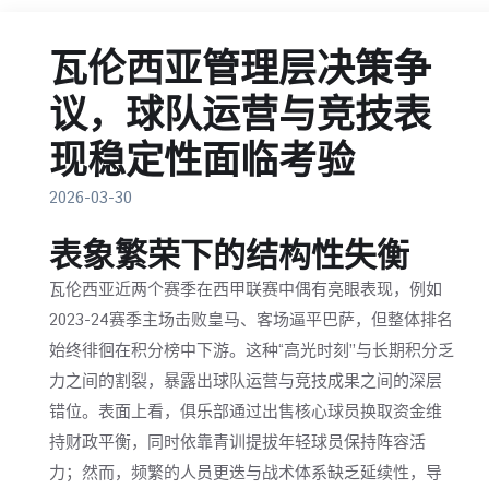
瓦伦西亚管理层决策争
议，球队运营与竞技表
现稳定性面临考验
2026-03-30
表象繁荣下的结构性失衡
瓦伦西亚近两个赛季在西甲联赛中偶有亮眼表现，例如
2023-24赛季主场击败皇马、客场逼平巴萨，但整体排名
始终徘徊在积分榜中下游。这种“高光时刻”与长期积分乏
力之间的割裂，暴露出球队运营与竞技成果之间的深层
错位。表面上看，俱乐部通过出售核心球员换取资金维
持财政平衡，同时依靠青训提拔年轻球员保持阵容活
力；然而，频繁的人员更迭与战术体系缺乏延续性，导