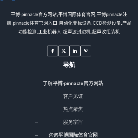
平博·pinnacle官方网站,平博国际体育官网,平博pinnacle注
册,pinnacle体育官网入口,自动化非标设备,CCD检测设备,产品
功能检测,工业机器人,超声波封边机,超声波组装机
导航
了解
平博·pinnacle官方网站
客户见证
热点聚焦
服务宗旨
咨询
平博国际体育官网