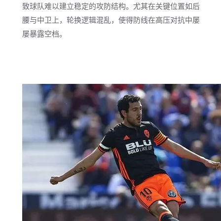
致球队难以建立稳定的攻防结构。尤其在关键位置如后
腰与中卫上，轮换逻辑混乱，使得防线在高压对抗中屡
屡暴露空档。