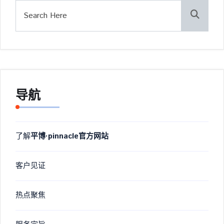
导航
了解
平博·pinnacle官方网站
客户见证
热点聚焦