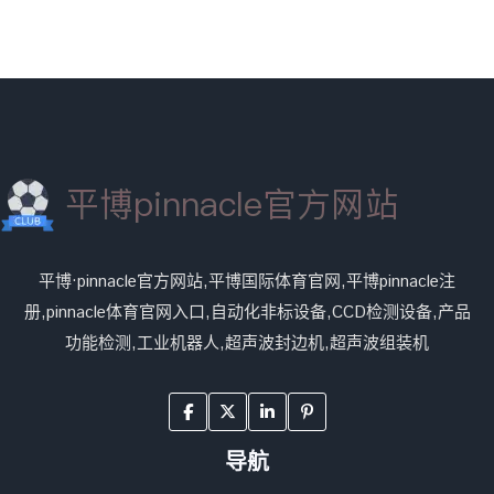
平博·pinnacle官方网站,平博国际体育官网,平博pinnacle注
册,pinnacle体育官网入口,自动化非标设备,CCD检测设备,产品
功能检测,工业机器人,超声波封边机,超声波组装机
导航