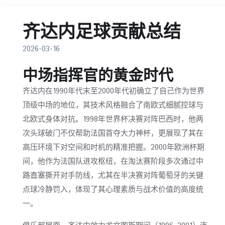
齐达内足球贡献总结
2026-03-16
中场指挥官的黄金时代
齐达内在1990年代末至2000年代初确立了自己作为世界
顶级中场的地位，其技术风格融合了南欧式细腻控球与
北欧式身体对抗。1998年世界杯决赛对阵巴西时，他两
次头球破门不仅帮助法国首夺大力神杯，更展现了其在
高压环境下对空间和时机的精准把握。2000年欧洲杯期
间，他作为法国队进攻枢纽，在淘汰赛阶段多次通过中
路直塞撕开对手防线，尤其在半决赛对阵葡萄牙的关键
点球冷静罚入，体现了其心理素质与战术价值的高度统
一。