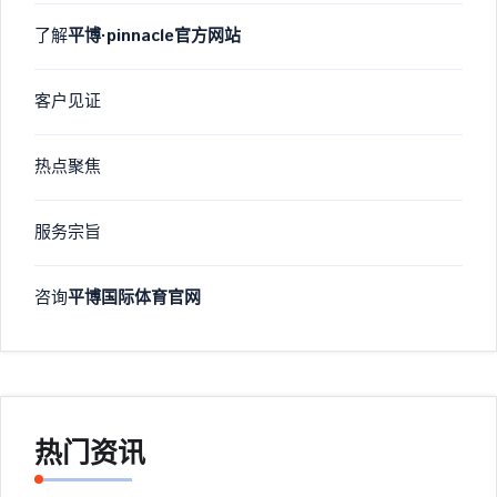
了解
平博·pinnacle官方网站
客户见证
热点聚焦
服务宗旨
咨询
平博国际体育官网
热门资讯