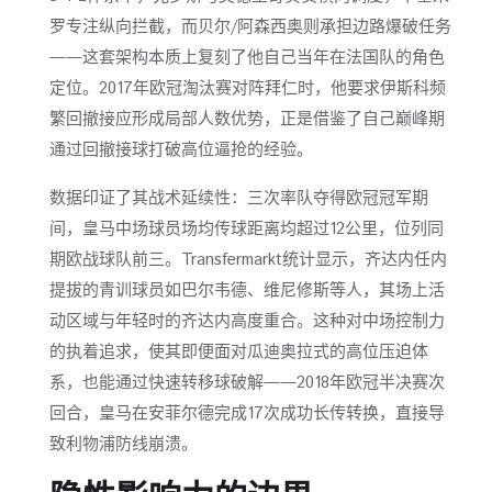
罗专注纵向拦截，而贝尔/阿森西奥则承担边路爆破任务
——这套架构本质上复刻了他自己当年在法国队的角色
定位。2017年欧冠淘汰赛对阵拜仁时，他要求伊斯科频
繁回撤接应形成局部人数优势，正是借鉴了自己巅峰期
通过回撤接球打破高位逼抢的经验。
数据印证了其战术延续性：三次率队夺得欧冠冠军期
间，皇马中场球员场均传球距离均超过12公里，位列同
期欧战球队前三。Transfermarkt统计显示，齐达内任内
提拔的青训球员如巴尔韦德、维尼修斯等人，其场上活
动区域与年轻时的齐达内高度重合。这种对中场控制力
的执着追求，使其即便面对瓜迪奥拉式的高位压迫体
系，也能通过快速转移球破解——2018年欧冠半决赛次
回合，皇马在安菲尔德完成17次成功长传转换，直接导
致利物浦防线崩溃。