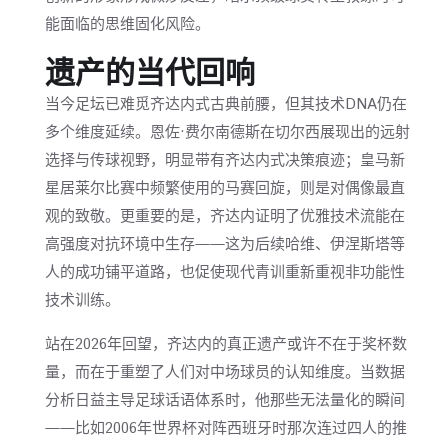
能面临的思维固化风险。
遗产的当代回响
当今足坛已难觅齐达内式古典前腰，但其技术DNA仍在
多个维度延续。恩佐·费尔南德斯在切尔西展现出的远射
选择与传球视野，明显带有齐达内式决策痕迹；皇马新
星居莱尔比赛中频繁使用的马赛回旋，则是对偶像最直
观的致敬。更重要的是，齐达内证明了优雅技术流能在
高强度对抗环境中生存——这为后续哈维、伊涅斯塔等
人的成功铺平道路，也促使现代青训重新重视非功能性
技术训练。
站在2026年回望，齐达内的真正遗产或许不在于奖杯数
量，而在于重塑了人们对中场球员的认知维度。当数据
分析日益主导足球话语体系时，他那些无法量化的瞬间
——比如2006年世界杯对阵西班牙时那次连过四人的推