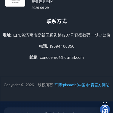
拉夫谁更亮眼
2026-06-29
联系方式
地址:
山东省济南市高新区颖秀路1237号奇盛数码一期办公楼
电话:
19694406856
邮箱:
conquered@hotmail.com
Copyright © 2026 - 版权所有
平博·pinnacle(中国)体育官方网站
关
闭