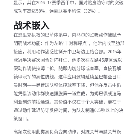
显示，其在2016–17赛季西甲中，面对贴身防守时的突破
成功率高达58%，远超联赛平均值（32%）。
战术嵌入
在恩里克执教的巴萨体系中，内马尔的虹吸动作被赋予
明确战术功能：作为左路“非对称爆点”，他常内收至肋部
接应，利用动作迷惑性撕开中卫与边卫结合部。2015年
欧冠半决赛次回合对阵拜仁，他多次在左路45度区域以
假动作诱使拉姆上抢，随即内切分球或直塞，直接瓦解
德甲冠军的高位防线。这种应用逻辑延续至巴黎圣日耳
曼时期——尽管球队整体控球率下降，但他在反击中仍
能凭借该动作群快速摆脱第一道拦截，为姆巴佩或迪马
利亚创造前插通道。其价值不仅在于个人突破，更在于
通过动作延迟防守反应时间，为队友制造0.5秒以上的决
策窗口。
高频次使用此类高负荷变向动作，对踝关节与膝关节稳