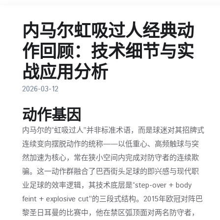
内马尔虹吸过人经典动
作回顾：技术细节与实
战应用分析
2026-03-12
动作基因
内马尔的“虹吸过人”并非标准术语，而是球迷对其招牌式
连续变向摆脱动作的统称——以低重心、高频触球与突
然加速为核心，常在狭小空间内完成对防守者的连续欺
骗。这一动作群融合了巴西街头足球的即兴感与现代职
业足球的效率逻辑，其技术底层是“step-over + body
feint + explosive cut”的三段式结构。2015年欧冠对阵巴
黎圣日耳曼的比赛中，他在禁区弧顶面对两名防守者，