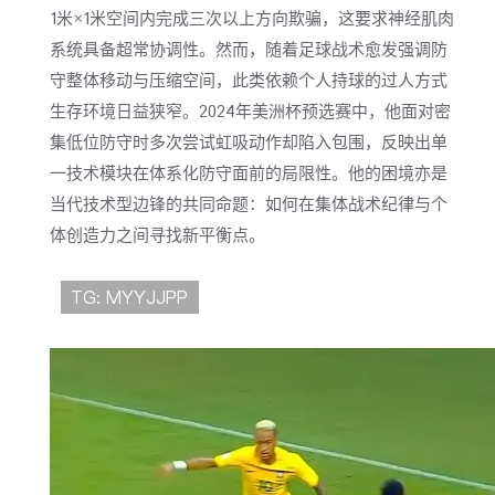
1米×1米空间内完成三次以上方向欺骗，这要求神经肌肉
系统具备超常协调性。然而，随着足球战术愈发强调防
守整体移动与压缩空间，此类依赖个人持球的过人方式
生存环境日益狭窄。2024年美洲杯预选赛中，他面对密
集低位防守时多次尝试虹吸动作却陷入包围，反映出单
一技术模块在体系化防守面前的局限性。他的困境亦是
当代技术型边锋的共同命题：如何在集体战术纪律与个
体创造力之间寻找新平衡点。