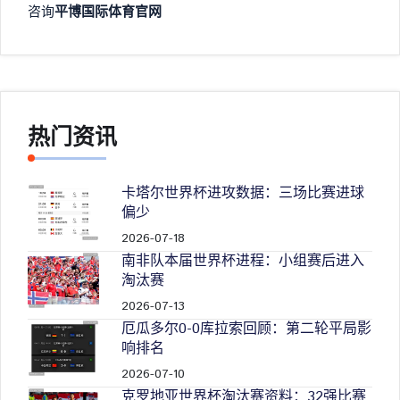
咨询
平博国际体育官网
热门资讯
卡塔尔世界杯进攻数据：三场比赛进球
偏少
2026-07-18
南非队本届世界杯进程：小组赛后进入
淘汰赛
2026-07-13
厄瓜多尔0-0库拉索回顾：第二轮平局影
响排名
2026-07-10
克罗地亚世界杯淘汰赛资料：32强比赛