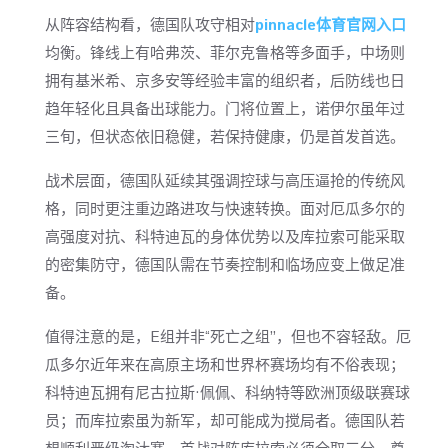
从阵容结构看，德国队攻守相对
pinnacle体育官网入口
均衡。锋线上有哈弗茨、菲尔克鲁格等多面手，中场则
拥有基米希、京多安等经验丰富的组织者，后防线也日
趋年轻化且具备出球能力。门将位置上，诺伊尔虽年过
三旬，但状态依旧稳健，若保持健康，仍是首发首选。
战术层面，德国队延续其强调控球与高压逼抢的传统风
格，同时更注重边路进攻与快速转换。面对厄瓜多尔的
高强度对抗、科特迪瓦的身体优势以及库拉索可能采取
的密集防守，德国队需在节奏控制和临场应变上做足准
备。
值得注意的是，E组并非“死亡之组”，但也不容轻敌。厄
瓜多尔近年来在高原主场和世界杯赛场均有不俗表现；
科特迪瓦拥有尼古拉斯·佩佩、科纳特等欧洲顶级联赛球
员；而库拉索虽为新军，却可能成为搅局者。德国队若