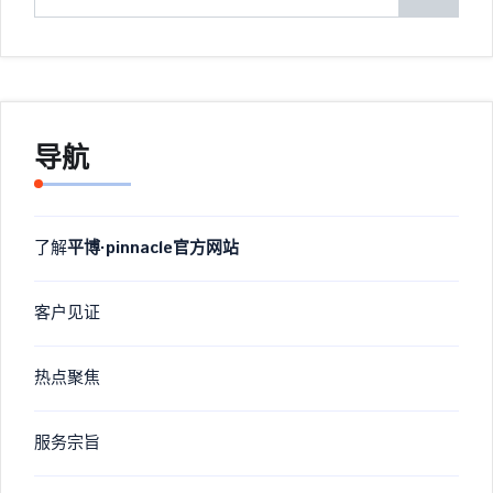
导航
了解
平博·pinnacle官方网站
客户见证
热点聚焦
服务宗旨