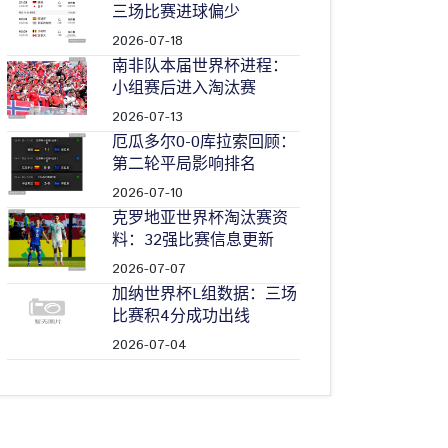
三场比赛进球偏少
2026-07-18
南非队本届世界杯进程：
小组赛后进入淘汰赛
2026-07-13
厄瓜多尔0-0库拉索回顾：
第二轮平局影响排名
2026-07-10
克罗地亚世界杯淘汰赛资
料：32强比赛信息更新
2026-07-07
加纳世界杯L组数据：三场
比赛积4分成功出线
2026-07-04