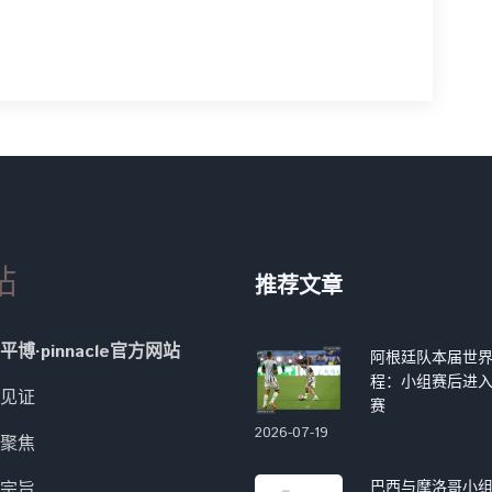
推荐文章
平博·pinnacle官方网站
阿根廷队本届世
程：小组赛后进
见证
赛
2026-07-19
聚焦
巴西与摩洛哥小
宗旨