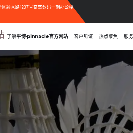
区颖秀路1237号奇盛数码一期办公楼
页
了解
平博·pinnacle官方网站
客户见证
热点聚焦
服