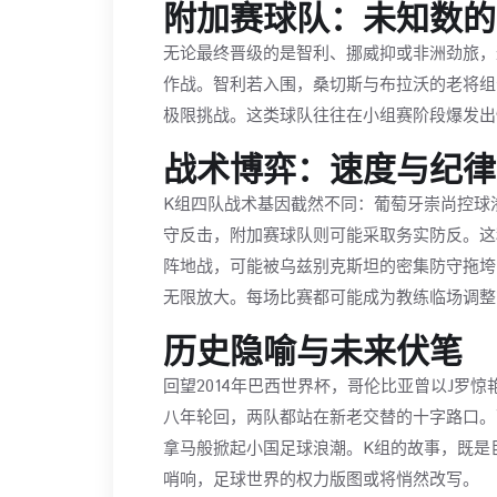
附加赛球队：未知数的
无论最终晋级的是智利、挪威抑或非洲劲旅，
作战。智利若入围，桑切斯与布拉沃的老将组
极限挑战。这类球队往往在小组赛阶段爆发出惊
战术博弈：速度与纪律
K组四队战术基因截然不同：葡萄牙崇尚控球
守反击，附加赛球队则可能采取务实防反。这
阵地战，可能被乌兹别克斯坦的密集防守拖垮
无限放大。每场比赛都可能成为教练临场调整
历史隐喻与未来伏笔
回望2014年巴西世界杯，哥伦比亚曾以J罗
八年轮回，两队都站在新老交替的十字路口。
拿马般掀起小国足球浪潮。K组的故事，既是
哨响，足球世界的权力版图或将悄然改写。