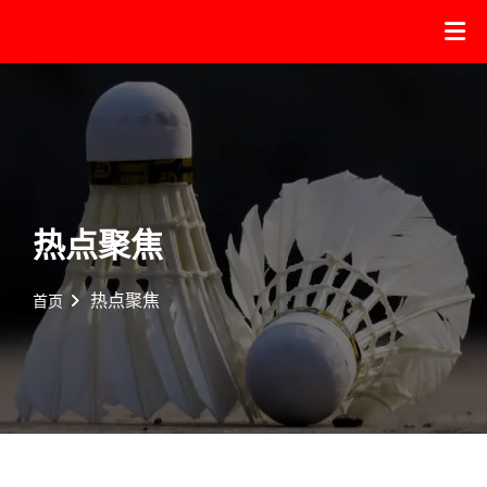
热点聚焦
热点聚焦
首页