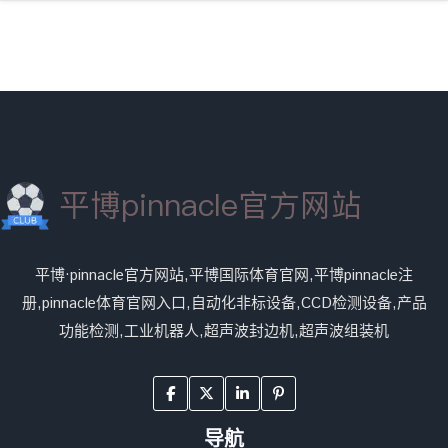
平博·pinnacle官方网站,平博国际体育官网,平博pinnacle注
册,pinnacle体育官网入口,自动化非标设备,CCD检测设备,产品
功能检测,工业机器人,超声波封边机,超声波组装机
导航