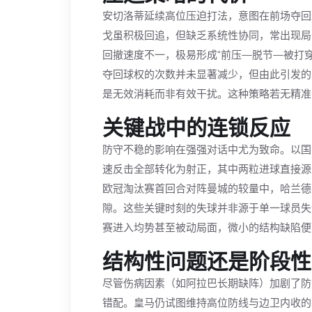
安切洛蒂延续高位压迫打法，意图在前场夺回
戈虽积极回追，但缺乏系统性协同，常出现局
回撤速度不一，极易形成“前压—脱节—被打
夺回球权的次数并未显著减少，但由此引发的
是无效消耗而非有效干扰。这种策略若无精准
关键战中的连锁反应
防守不稳的影响在强强对话中尤为致命。以国
速反击全部转化为射正，其中两粒进球直接源
欧冠淘汰赛首回合对阵曼城的较量中，哈兰德
隙。这些关键时刻的失球并非源于单一球员失
赛进入均势甚至被动局面，微小的结构缺陷便
结构性问题还是阶段性
尽管伤病因素（如阿拉巴长期缺阵）加剧了防
错配。皇马仍试图维持高位防线与边卫内收的