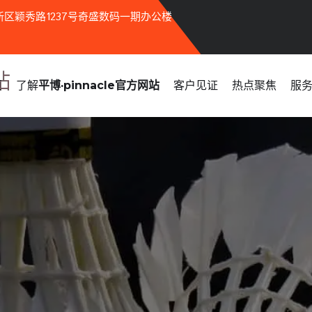
区颖秀路1237号奇盛数码一期办公楼
页
了解
平博·pinnacle官方网站
客户见证
热点聚焦
服