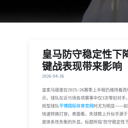
皇马防守稳定性下
键战表现带来影响
2026-04-26
皇家马德里在2025–26赛季上半程仍维持
示，球队在近15场各项赛事中仅3次零封对手
抢型球队
平博国际体育官网
时尤为明显——如
快速转换打穿。表面看，失球数上升似乎源于
是体系性失衡的外显。标题所指“防守稳定性