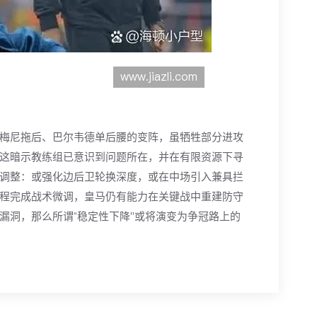
梅尼拖后、巴尔韦德单后腰的变阵，虽牺牲部分进攻
这暗示教练组已意识到问题所在，并在有限资源下寻
调整：或强化边后卫轮换深度，或在中场引入兼具拦
程完成战术微调，皇马仍有能力在关键战中重建防守
漏洞，那么所谓“稳定性下降”或将演变为争冠路上的