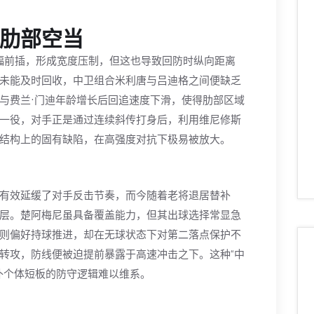
肋部空当
大幅前插，形成宽度压制，但这也导致回防时纵向距离
未能及时回收，中卫组合米利唐与吕迪格之间便缺乏
与费兰·门迪年龄增长后回追速度下滑，使得肋部区域
一役，对手正是通过连续斜传打身后，利用维尼修斯
结构上的固有缺陷，在高强度对抗下极易被放大。
有效延缓了对手反击节奏，而今随着老将退居替补
层。楚阿梅尼虽具备覆盖能力，但其出球选择常显急
则偏好持球推进，却在无球状态下对第二落点保护不
转攻，防线便被迫提前暴露于高速冲击之下。这种“中
补个体短板的防守逻辑难以维系。