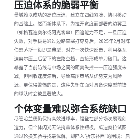
压迫体系的脆弱平衡
曼城赖以成功的高位压迫，建立在四线紧凑、协同移动
的基础上。然而新体系下，为拉开宽度而部署的边翼卫
（如格瓦迪奥尔或阿克客串）回追能力不足，一旦压迫
失败，对手极易通过边路直塞打穿身后。2025年2月对阵
伯恩茅斯一役即是典型：对方一次快速反击，利用格瓦
迪奥尔压上后留下的左路空档，直接形成单刀破门。这
暴露了当前防线与中场之间的距离失控——压迫强度未
减，但回收速度滞后，导致高压策略从优势变为风险
源。更值得警惕的是，这种失衡在面对具备速度型前锋
的球队时会被显著放大。
个体变量难以弥合系统缺口
尽管哈兰德仍保持高效进球率，福登在部分场次展现创
造力，但个体闪光无法掩盖体系性短板。瓜迪奥拉试图
通过轮换实验寻找最优解，却陷入“拆东补西”的困境：启