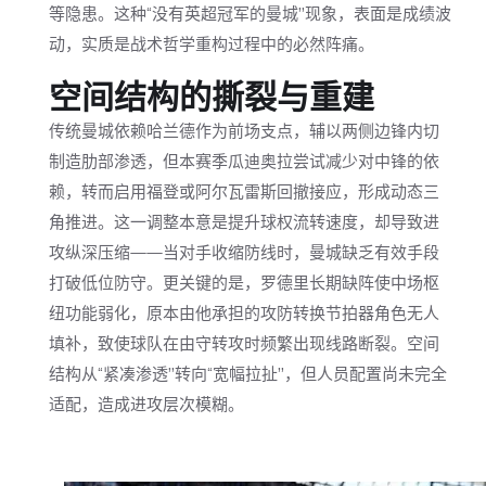
等隐患。这种“没有英超冠军的曼城”现象，表面是成绩波
动，实质是战术哲学重构过程中的必然阵痛。
空间结构的撕裂与重建
传统曼城依赖哈兰德作为前场支点，辅以两侧边锋内切
制造肋部渗透，但本赛季瓜迪奥拉尝试减少对中锋的依
赖，转而启用福登或阿尔瓦雷斯回撤接应，形成动态三
角推进。这一调整本意是提升球权流转速度，却导致进
攻纵深压缩——当对手收缩防线时，曼城缺乏有效手段
打破低位防守。更关键的是，罗德里长期缺阵使中场枢
纽功能弱化，原本由他承担的攻防转换节拍器角色无人
填补，致使球队在由守转攻时频繁出现线路断裂。空间
结构从“紧凑渗透”转向“宽幅拉扯”，但人员配置尚未完全
适配，造成进攻层次模糊。