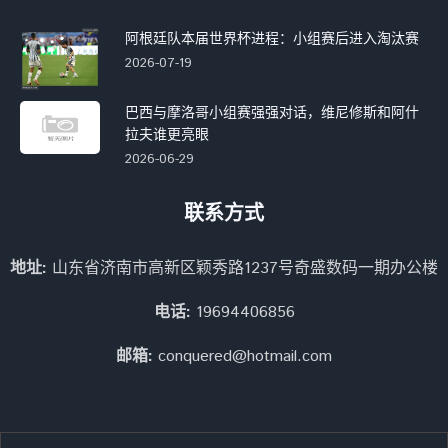
阿根廷队本届世界杯进程：小组赛后进入淘汰赛
2026-07-19
巴西与摩洛哥小组赛强强对话，维尼修斯和阿什
拉夫谁更亮眼
2026-06-29
联系方式
地址:
山东省济南市高新区颖秀路1237号奇盛数码一期办公楼
电话:
19694406856
邮箱:
conquered@hotmail.com