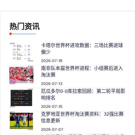
热门资讯
卡塔尔世界杯进攻数据：三场比赛进球
偏少
2026-07-18
南非队本届世界杯进程：小组赛后进入
淘汰赛
2026-07-13
厄瓜多尔0-0库拉索回顾：第二轮平局影
响排名
2026-07-10
克罗地亚世界杯淘汰赛资料：32强比赛
信息更新
2026-07-07