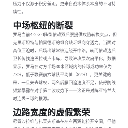
压力不仅源于积分差距，更来自战术体系本身的不可持
续性。
中场枢纽的断裂
罗马当前4-2-3-1阵型依赖双后腰提供攻防转换支点，但
克里斯坦特与帕雷德斯的组合缺乏纵向穿透力。当面对
高位压迫时，后场出球常被迫绕开中路，转而依赖边后
卫长传找迪巴拉或卢卡库，导致进攻层次扁平化。数据
显示，罗马在对方半场30米区域内的传球成功率仅为
78%，低于联赛前六球队平均值（82%）。更关键的
是，一旦失去球权，两名后腰回追速度不足，使得防线
频繁暴露在对手第二波攻势下——这正是对阵亚特兰大
时连丢三球的根源。
边路宽度的虚假繁荣
尽管沙拉维与扎莱夫斯基在左右两翼能拉开空间，但他