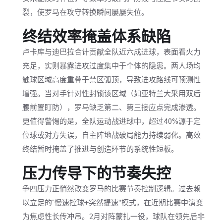
裂，使罗马在攻守转换瞬间屡屡失位。
终结效率掩盖体系缺陷
卢卡库与迪巴拉合计贡献全队近六成进球，表面看火力
充足，实则暴露进攻过度集中于个体的隐患。两人场均
触球区域高度重叠于禁区弧顶，导致进攻路线可预测性
增强。当对手针对性封锁该区域（如亚特兰大采用双后
腰前置盯防），罗马缺乏第二、第三接应点完成渗透。
更值得警惕的是，全队运动战进球中，超过40%源于定
位球或对方失误，自主阵地战破局能力持续弱化。高效
终结暂时掩盖了推进与创造环节的系统性短板。
压力传导下的节奏失控
争四压力正悄然改变罗马的比赛节奏控制逻辑。过去赖
以立足的“慢速控球+突然提速”模式，在近期比赛中演变
为焦虑性长传冲吊。2月对阵蒙扎一役，球队在领先后非