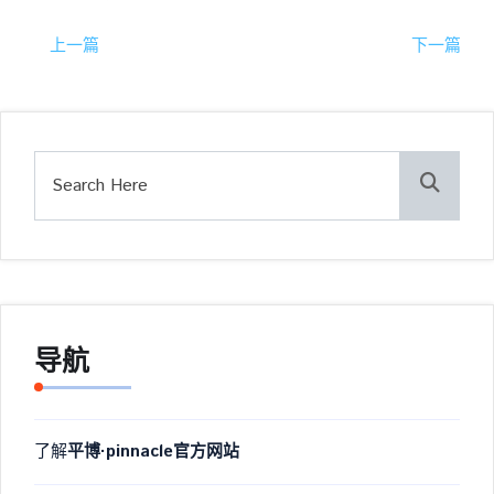
上一篇
下一篇
导航
了解
平博·pinnacle官方网站