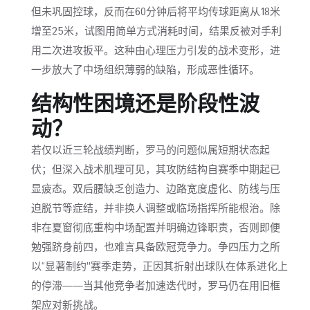
但未巩固控球，反而在60分钟后将平均传球距离从18米
增至25米，试图用简单方式消耗时间，结果反被对手利
用二次进攻扳平。这种由心理压力引发的战术变形，进
一步放大了中场组织薄弱的缺陷，形成恶性循环。
结构性困境还是阶段性波
动？
若仅以近三轮战绩判断，罗马的问题似属短期状态起
伏；但深入战术肌理可见，其攻防结构自赛季中期起已
显疲态。双后腰缺乏创造力、边路宽度虚化、防线与压
迫脱节等症结，并非换人调整或临场指挥所能根治。除
非在夏窗彻底重构中场配置并明确边锋职责，否则即便
勉强跻身前四，也难言具备欧冠竞争力。争四压力之所
以“显著制约”赛季走势，正因其折射出球队在体系进化上
的停滞——当其他竞争者加速迭代时，罗马仍在用旧框
架应对新挑战。