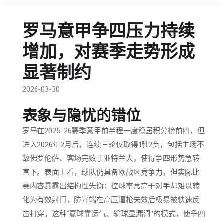
罗马意甲争四压力持续
增加，对赛季走势形成
显著制约
2026-03-30
表象与隐忧的错位
罗马在2025-26赛季意甲前半程一度稳居积分榜前四，但
进入2026年2月后，连续三轮仅取得1胜2负，包括主场不
敌佛罗伦萨、客场完败于亚特兰大，使得争四形势急转
直下。表面上看，球队仍具备欧战区竞争力，但实际比
赛内容暴露出结构性失衡：控球率常高于对手却难以转
化为有效射门，防守端在高压逼抢失效后极易被快速反
击打穿。这种“赢球靠运气、输球显漏洞”的模式，使争四