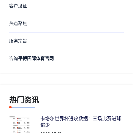
客户见证
热点聚焦
服务宗旨
咨询
平博国际体育官网
热门资讯
卡塔尔世界杯进攻数据：三场比赛进球
偏少