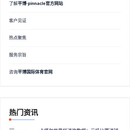
了解
平博·pinnacle官方网站
客户见证
热点聚焦
服务宗旨
咨询
平博国际体育官网
热门资讯