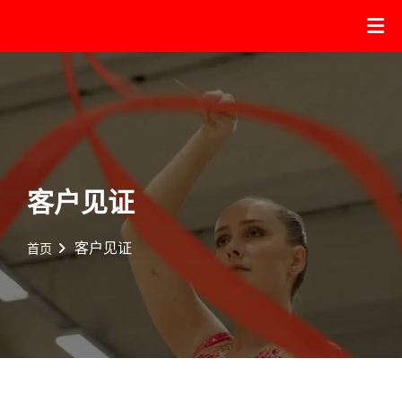
客户见证
客户见证
首页