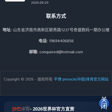
2026-06-29
联系方式
地址:
山东省济南市高新区颖秀路1237号奇盛数码一期办公楼
电话:
19694406856
邮箱:
conquered@hotmail.com
Copyright © 2026 - 版权所有
平博·pinnacle(中国)体育官方网站
关
闭