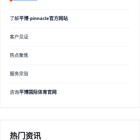
了解
平博·pinnacle官方网站
客户见证
热点聚焦
服务宗旨
咨询
平博国际体育官网
热门资讯