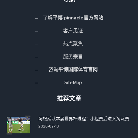
了解
平博·pinnacle官方网站
客户见证
热点聚焦
服务宗旨
咨询
平博国际体育官网
SiteMap
推荐文章
阿根廷队本届世界杯进程：小组赛后进入淘汰赛
2026-07-19