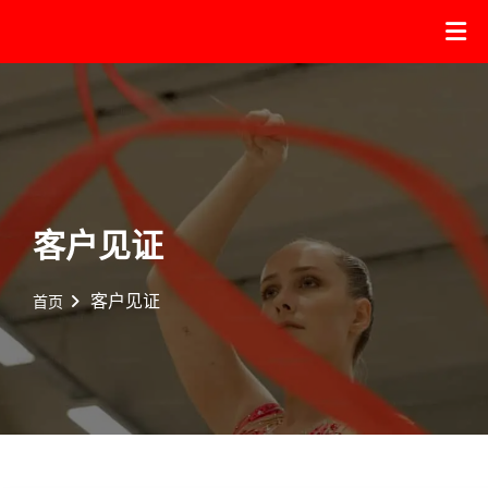
客户见证
客户见证
首页