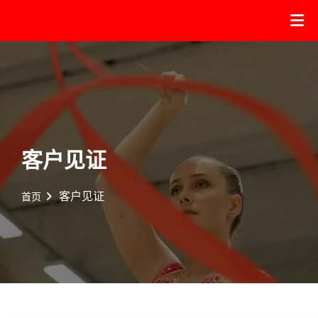
客户见证
客户见证
首页