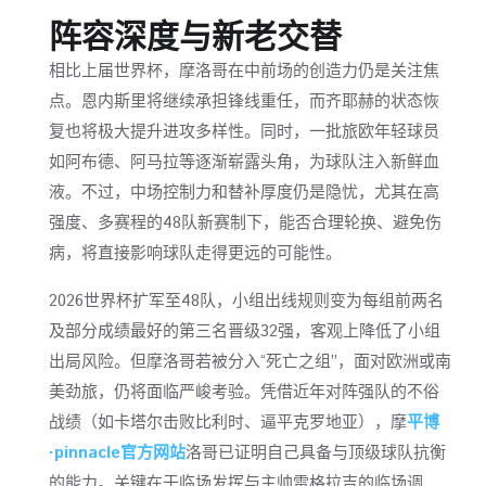
阵容深度与新老交替
相比上届世界杯，摩洛哥在中前场的创造力仍是关注焦
点。恩内斯里将继续承担锋线重任，而齐耶赫的状态恢
复也将极大提升进攻多样性。同时，一批旅欧年轻球员
如阿布德、阿马拉等逐渐崭露头角，为球队注入新鲜血
液。不过，中场控制力和替补厚度仍是隐忧，尤其在高
强度、多赛程的48队新赛制下，能否合理轮换、避免伤
病，将直接影响球队走得更远的可能性。
2026世界杯扩军至48队，小组出线规则变为每组前两名
及部分成绩最好的第三名晋级32强，客观上降低了小组
出局风险。但摩洛哥若被分入“死亡之组”，面对欧洲或南
美劲旅，仍将面临严峻考验。凭借近年对阵强队的不俗
战绩（如卡塔尔击败比利时、逼平克罗地亚），摩
平博
·pinnacle官方网站
洛哥已证明自己具备与顶级球队抗衡
的能力。关键在于临场发挥与主帅雷格拉吉的临场调