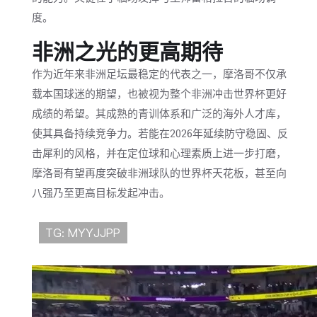
度。
非洲之光的更高期待
作为近年来非洲足坛最稳定的代表之一，摩洛哥不仅承
载本国球迷的期望，也被视为整个非洲冲击世界杯更好
成绩的希望。其成熟的青训体系和广泛的海外人才库，
使其具备持续竞争力。若能在2026年延续防守稳固、反
击犀利的风格，并在定位球和心理素质上进一步打磨，
摩洛哥有望再度突破非洲球队的世界杯天花板，甚至向
八强乃至更高目标发起冲击。