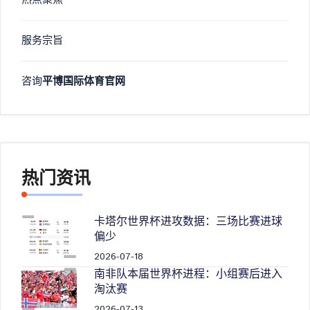
服务宗旨
咨询
平博国际体育官网
热门资讯
卡塔尔世界杯进攻数据：三场比赛进球
偏少
2026-07-18
南非队本届世界杯进程：小组赛后进入
淘汰赛
2026-07-13