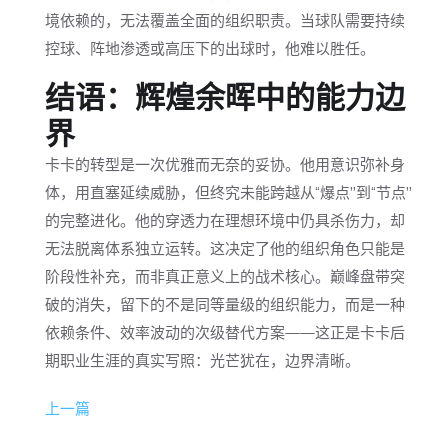
境依赖的，无法覆盖全面的组织职责。当球队需要持续
控球、阵地渗透或高压下的出球时，他难以胜任。
结语：辉煌余晖中的能力边
界
卡卡的转型是一次优雅而无奈的妥协。他用意识弥补身
体，用直塞延续威胁，但终究未能跨越从“爆点”到“节点”
的完整进化。他的穿透力在理想环境中仍具杀伤力，却
无法脱离体系独立运转。这决定了他的组织角色只能是
阶段性补充，而非真正意义上的战术核心。巅峰盘带突
破的消失，留下的不是同等量级的组织能力，而是一种
依赖条件、效率波动的次级替代方案——这正是卡卡后
期职业生涯的真实写照：光芒犹在，边界清晰。
上一篇