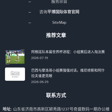
服务宗旨
咨询
平博国际体育官网
SiteMap
推荐文章
阿根廷队本届世界杯进程：小组赛后进入淘汰赛
2026-07-19
巴西与摩洛哥小组赛强强对话，维尼修斯和阿什
拉夫谁更亮眼
2026-06-29
联系方式
地址:
山东省济南市高新区颖秀路1237号奇盛数码一期办公楼