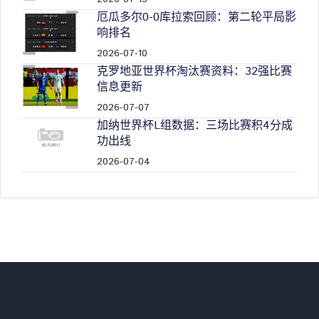
厄瓜多尔0-0库拉索回顾：第二轮平局影
响排名
2026-07-10
克罗地亚世界杯淘汰赛资料：32强比赛
信息更新
2026-07-07
加纳世界杯L组数据：三场比赛积4分成
功出线
2026-07-04