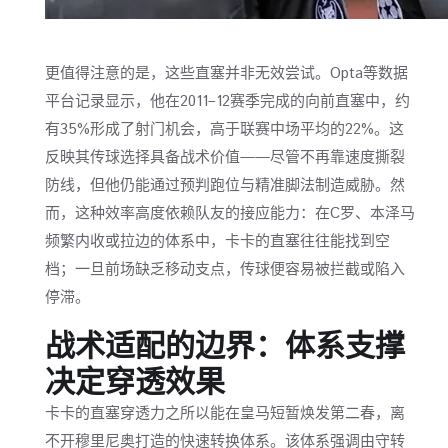
更值得注意的是，这些直塞并非无效尝试。Opta等数据
平台记录显示，他在2011–12赛季完成的向前直塞中，约
有35%形成了射门机会，高于联赛中场平均的22%。这
反映其传球选择具备战术价值——尽管不再靠速度撕裂
防线，但他仍能通过预判跑位与精准脚法制造威胁。然
而，这种效率高度依赖队友的接应能力：在C罗、本泽马
频繁内收或拉边的体系中，卡卡的直塞往往能找到空
档；一旦前场缺乏移动支点，传球便容易被拦截或陷入
停滞。
战术适配的边界：体系支撑
决定穿透效果
卡卡的直塞穿透力之所以能在皇马短暂焕发第二春，离
不开穆里尼奥打造的快速转换体系。该体系强调由守转