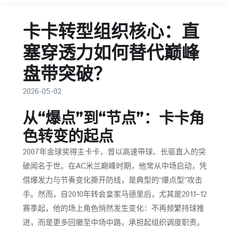
卡卡转型组织核心：直
塞穿透力如何替代巅峰
盘带突破？
2026-05-02
从“爆点”到“节点”：卡卡角
色转变的起点
2007年金球奖得主卡卡，曾以高速带球、长驱直入的突
破闻名于世。在AC米兰巅峰时期，他常从中场启动，凭
借爆发力与节奏变化撕开防线，是典型的“爆点型”攻击
手。然而，自2010年转会皇家马德里后，尤其是2011–12
赛季起，他的场上角色悄然发生变化：不再频繁持球推
进，而是更多回撤至中场中路，承担起组织调度职责。