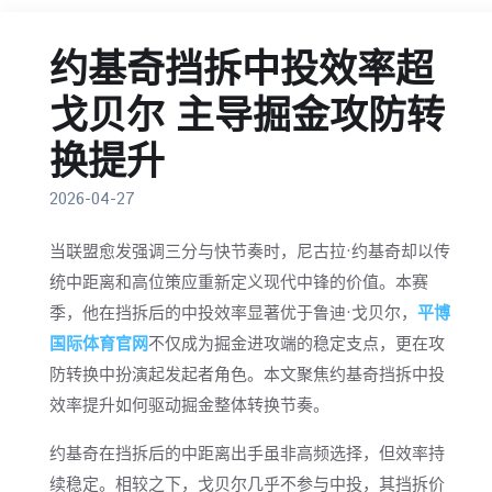
约基奇挡拆中投效率超
戈贝尔 主导掘金攻防转
换提升
2026-04-27
当联盟愈发强调三分与快节奏时，尼古拉·约基奇却以传
统中距离和高位策应重新定义现代中锋的价值。本赛
季，他在挡拆后的中投效率显著优于鲁迪·戈贝尔，
平博
国际体育官网
不仅成为掘金进攻端的稳定支点，更在攻
防转换中扮演起发起者角色。本文聚焦约基奇挡拆中投
效率提升如何驱动掘金整体转换节奏。
约基奇在挡拆后的中距离出手虽非高频选择，但效率持
续稳定。相较之下，戈贝尔几乎不参与中投，其挡拆价