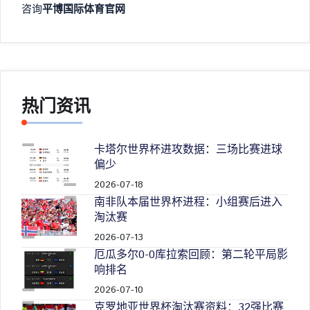
咨询
平博国际体育官网
热门资讯
卡塔尔世界杯进攻数据：三场比赛进球
偏少
2026-07-18
南非队本届世界杯进程：小组赛后进入
淘汰赛
2026-07-13
厄瓜多尔0-0库拉索回顾：第二轮平局影
响排名
2026-07-10
克罗地亚世界杯淘汰赛资料：32强比赛