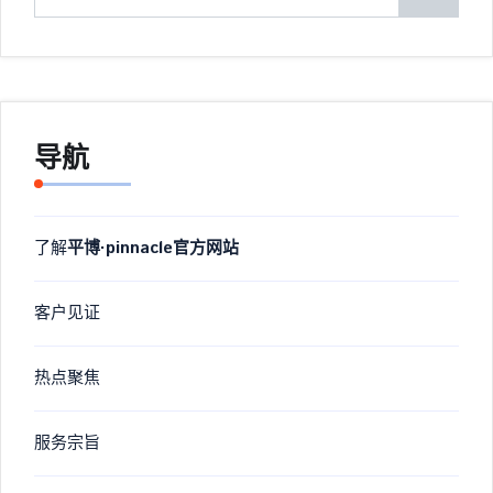
导航
了解
平博·pinnacle官方网站
客户见证
热点聚焦
服务宗旨